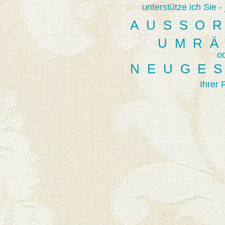
unterstütze ich Sie -
AUSSO
UMR
o
NEUGE
Ihrer